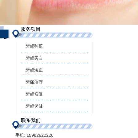
服务项目
牙齿种植
牙齿美白
牙齿矫正
牙痛治疗
牙齿修复
牙齿保健
联系我们
手机:
15982622228