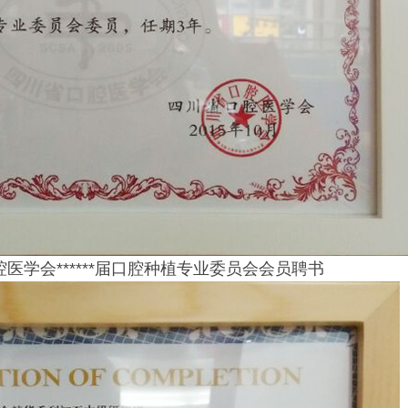
腔医学会******届口腔种植专业委员会会员聘书