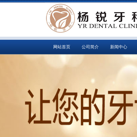
网站首页
公司简介
新闻中心