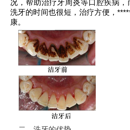
况，帮助治疗牙周炎等口腔疾病，
洗牙的时间也很短，治疗方便，*****
康。
二、洗牙的优势