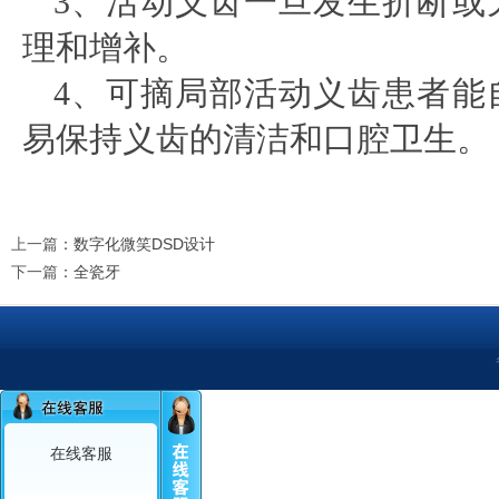
3、活动义齿一旦发生折断或
理和增补。
4、可摘局部活动义齿患者能
易保持义齿的清洁和口腔卫生。
上一篇
：
数字化微笑DSD设计
下一篇
：
全瓷牙
在线客服