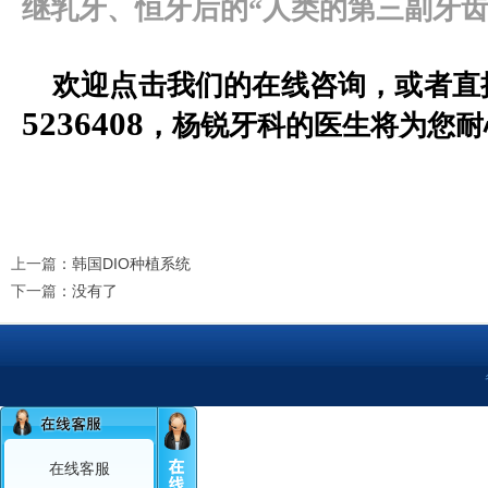
继乳牙、恒牙后的
“人类的第三副牙齿
欢
迎
点击我们的在线咨询，或者直
5236408
，杨锐牙科的医生将为您耐
上一篇
：
韩国DIO种植系统
下一篇
：没有了
在线客服