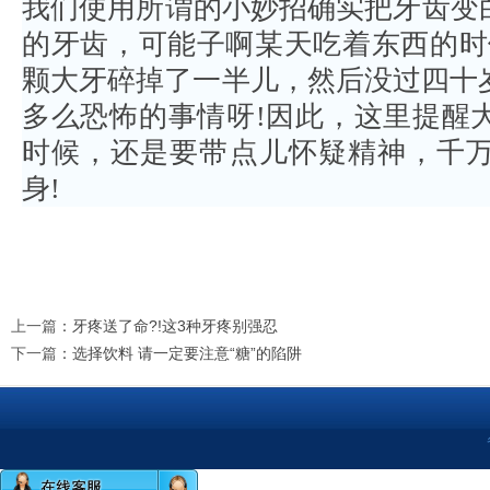
我们使用所谓的小妙招确实把牙齿变
的牙齿，可能子啊某天吃着东西的时候
颗大牙碎掉了一半儿，然后没过四十岁
多么恐怖的事情呀!因此，这里提醒
时候，还是要带点儿怀疑精神，千
身!
上一篇
：
牙疼送了命?!这3种牙疼别强忍
下一篇
：
选择饮料 请一定要注意“糖”的陷阱