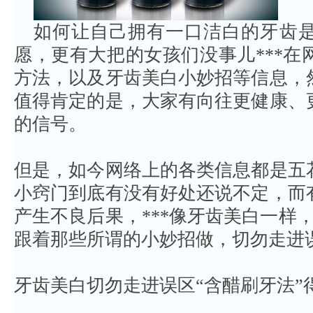
如何让自己拥有一口洁白的牙齿
愿，更有大把的女孩们没事儿***
方法，以及牙齿美白小妙招等信息，
值得肯定的是，大家有向往更健康、
的信号。
但是，如今网络上的各类信息都是五
小窍门到底有没有好处还说不定，而
产生不良后果，***像牙齿美白一样，
跟着那些所谓的小妙招做，切勿走进
牙齿美白切勿走进误区“含醋刷牙法”