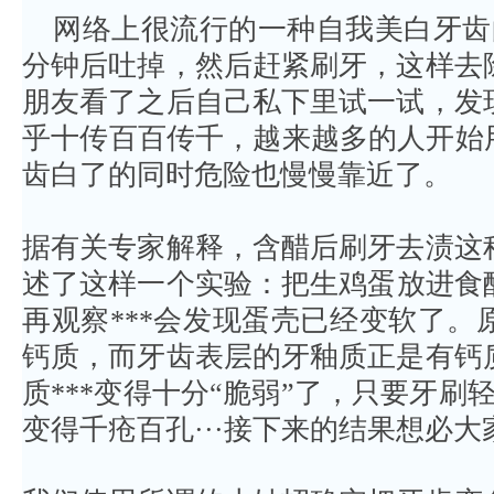
网络上很流行的一种自我美白牙齿
分钟后吐掉，然后赶紧刷牙，这样去
朋友看了之后自己私下里试一试，发
乎十传百百传千，越来越多的人开始
齿白了的同时危险也慢慢靠近了。
据有关专家解释，含醋后刷牙去渍这
述了这样一个实验：把生鸡蛋放进食醋中
再观察***会发现蛋壳已经变软了
钙质，而牙齿表层的牙釉质正是有钙
质***变得十分“脆弱”了，只要牙刷
变得千疮百孔···接下来的结果想必